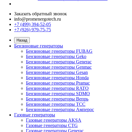
Заказать обратный звонок
info@promenergotech.ru
+7 (499) 394-52-05
+7 (926) 979-75-75
Назад
Бензиновые генераторы
Бензиновые генераторы FUBAG
Бензиновые генераторы Geko
Бензиновые генераторы Generac
Бензиновые генераторы Genmac
Бензиновые генераторы Gesan
Бензиновые генераторы Honda
Бензиновые генераторы Pramac
Бензиновые генераторы RATO
Бензиновые генераторы SDMO
Бензиновые генераторы Вепрь
Бензиновые генераторы ТСС
Бензиновые генераторы Амперос
Газовые генераторы
Газовые генераторы AKSA
Газовые генераторы CTG
Газовые генераторы Generac