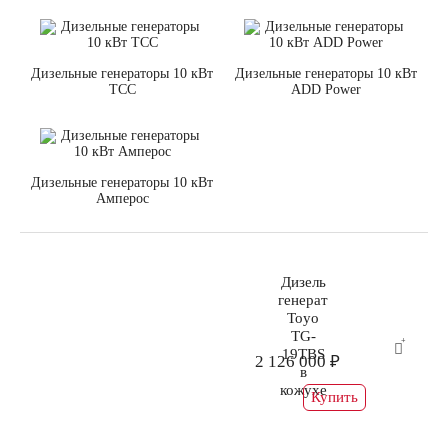
Дизельные генераторы 10 кВт
Дизельные генераторы 10 кВт
ТСС
ADD Power
Дизельные генераторы 10 кВт
Амперос
Дизель
генератор
Toyo
TG-
19TBS
2 126 000 ₽
в
кожухе
Купить