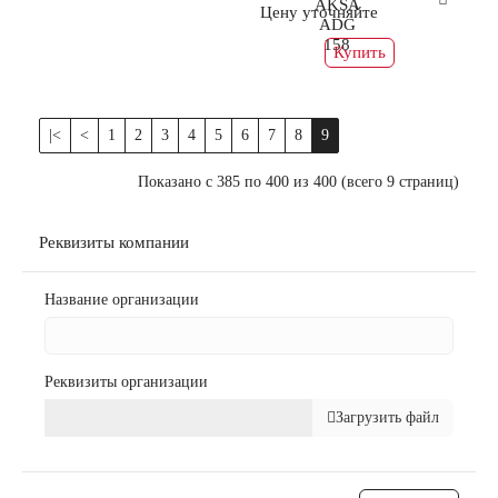
AKSA
Цену уточняйте
ADG
158
Купить
|<
<
1
2
3
4
5
6
7
8
9
Показано с 385 по 400 из 400 (всего 9 страниц)
Реквизиты компании
Название организации
Реквизиты организации
Загрузить файл