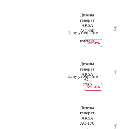
Дизельный
генератор
AKSA
AC-350
Цену уточняйте
в
контейнере
Купить
Дизельный
генератор
AKSA
Цену уточняйте
AC-
2750
Купить
Дизельный
генератор
AKSA
AC-170
в