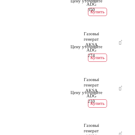
Цену уточняйте
ADG
350
Купить
Газовый
генератор
AKSA
Цену уточняйте
ADG
274
Купить
Газовый
генератор
AKSA
Цену уточняйте
ADG
210
Купить
Газовый
генератор