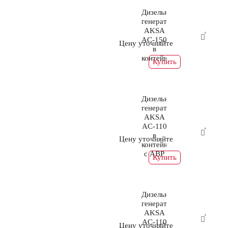
Дизельный
генератор
AKSA
AC-150
Цену уточняйте
в
контейнере
Купить
Дизельный
генератор
AKSA
AC-110
в
Цену уточняйте
контейнере
с АВР
Купить
Дизельный
генератор
AKSA
AC-110
Цену уточняйте