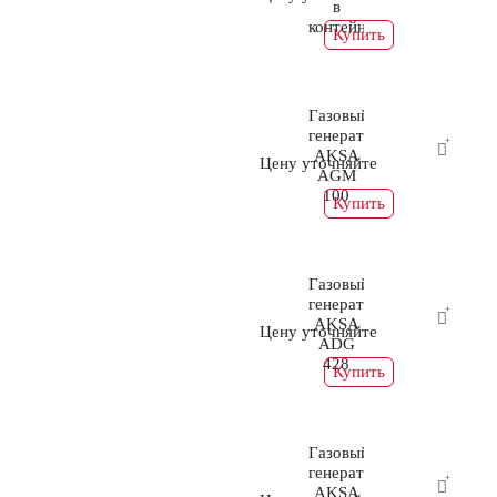
в
контейнере
Купить
Газовый
генератор
AKSA
Цену уточняйте
AGM
100
Купить
Газовый
генератор
AKSA
Цену уточняйте
ADG
428
Купить
Газовый
генератор
AKSA