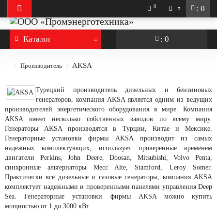
0
: 0
Каталог
: 0
AKSA
Производитель
Турецкий производитель дизельных и бензиновых
генераторов, компания AKSA является одним из ведущих
производителей энергетического оборудования в мире. Компания
AKSA имеет несколько собственных заводов по всему миру.
Генераторы AKSA производятся в Турции, Китае и Мексике.
Генераторные установки фирмы AKSA производит из самых
надежных комплектующих, использует проверенные временем
двигатели Perkins, John Deere, Doosan, Mitsubishi, Volvo Penta,
синхронные альтернаторы Mecc Alte, Stamford, Leroy Somer.
Практически все дизельные и газовые генераторы, компания AKSA
комплектует надежными и проверенными панелями управления Deep
Sea. Генераторные установки фирмы AKSA можно купить
мощностью от 1 до 3000 кВт.