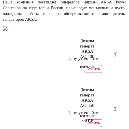
Наша компания поставляет генераторы фирмы AKSA Power
Generation на территории России, производит монтажные и пуско-
наладочные работы, сервисное обслуживание и ремонт дизель-
генераторов AKSA.
Дизельный
генератор
AKSA
AC-400
Цену уточняйте
в
контейнере
Купить
Дизельный
генератор
AKSA
AC-350
в
Цену уточняйте
контейнере
с АВР
Купить