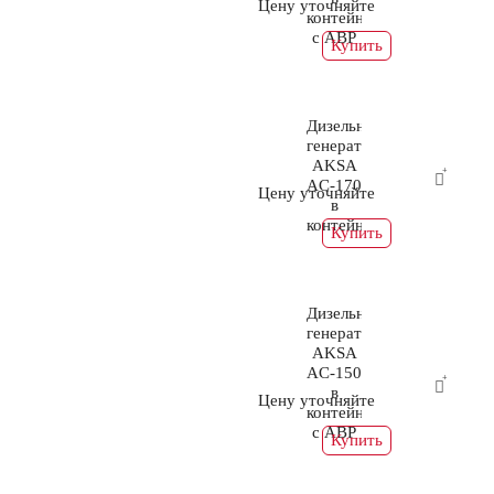
Цену уточняйте
контейнере
с АВР
Купить
Дизельный
генератор
AKSA
AC-170
Цену уточняйте
в
контейнере
Купить
Дизельный
генератор
AKSA
AC-150
в
Цену уточняйте
контейнере
с АВР
Купить