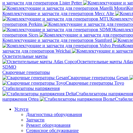
и запчасти для генераторов Lister Petter
Ко
Комплектующие и запчасти для генераторов Mecc Alte
Комплекту
генераторов Perkins
Комплект
генераторов Sices
Комплектующие и запчасти для генераторов Stamford
Комп
запчасти для генераторов Weichai
Осветительные мачты
Осветительные мачты Atla
SDMO
Сварочные генераторы
Сварочные генераторы Gesan
Сварочные генераторы Toyo
Стабилизаторы напряжения
Стабилизаторы напряжения 
напряжения Ortea
Стабили
Услуги
Диагностика оборудования
Запчасти
Ремонт оборудования
Сервисное обслуживание