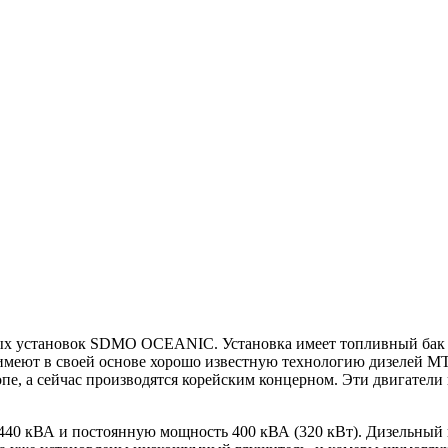
ых установок SDMO OCEANIC. Установка имеет топливный бак 50
меют в своей основе хорошо известную технологию дизелей MTU
е, а сейчас производятся корейским концерном. Эти двигатели 
40 кВА и постоянную мощность 400 кВА (320 кВт). Дизельный