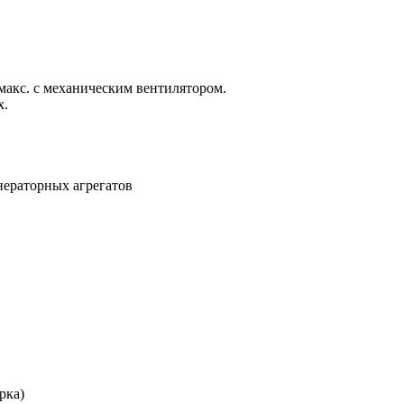
макс. с механическим вентилятором.
х.
нераторных агрегатов
рка)