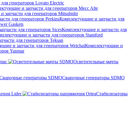
ля генераторов Lovato Electric
 запчасти для генераторов Mitsubishi
Комплектующие и запчасти для
wer Gaskets
Комплектующие и запчасти для
пчасти для генераторов Teksan
Комплектующие и
оров Yanmar
amac
Осветительные мачты
Сварочные генераторы SDMO
ения Lider
Стабилизаторы