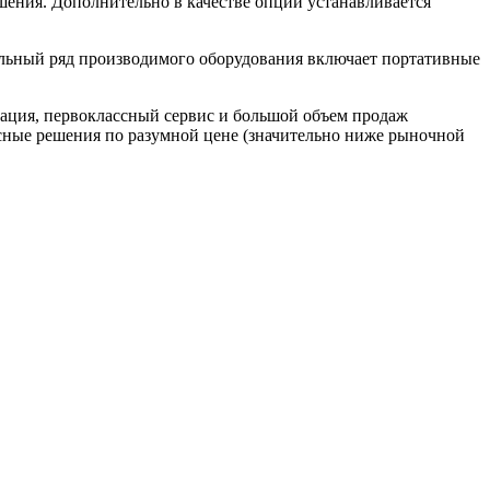
ения. Дополнительно в качестве опции устанавливается
ельный ряд производимого оборудования включает портативные
ация, первоклассный сервис и большой объем продаж
ные решения по разумной цене (значительно ниже рыночной