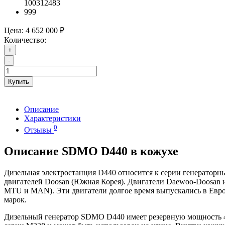
100312483
999
Цена:
4 652 000 ₽
Количество:
+
-
Купить
Описание
Характеристики
0
Отзывы
Описание SDMO D440 в кожухе
Дизельная электростанция D440 относится к серии генераторн
двигателей Doosan (Южная Корея). Двигатели Daewoo-Doosan и
MTU и MAN). Эти двигатели долгое время выпускались в Европ
марок.
Дизельный генератор SDMO D440 имеет резервную мощность 4