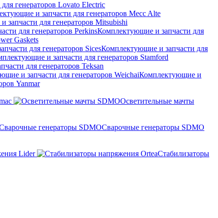
ля генераторов Lovato Electric
 запчасти для генераторов Mitsubishi
Комплектующие и запчасти для
wer Gaskets
Комплектующие и запчасти для
пчасти для генераторов Teksan
Комплектующие и
оров Yanmar
amac
Осветительные мачты
Сварочные генераторы SDMO
ения Lider
Стабилизаторы