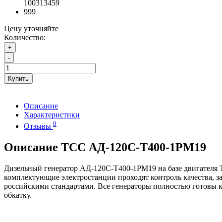
100313459
999
Цену уточняйте
Количество:
+
-
Купить
Описание
Характеристики
0
Отзывы
Описание ТСС АД-120С-Т400-1РМ19
Дизельный генератор АД-120С-Т400-1РМ19 на базе двигателя T
комплектующие электростанции проходят контроль качества, за
российскими стандартами. Все генераторы полностью готовы к
обкатку.