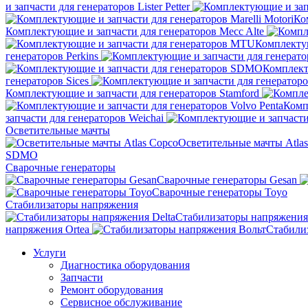
и запчасти для генераторов Lister Petter
Ко
Комплектующие и запчасти для генераторов Mecc Alte
Комплекту
генераторов Perkins
Комплект
генераторов Sices
Комплектующие и запчасти для генераторов Stamford
Комп
запчасти для генераторов Weichai
Осветительные мачты
Осветительные мачты Atla
SDMO
Сварочные генераторы
Сварочные генераторы Gesan
Сварочные генераторы Toyo
Стабилизаторы напряжения
Стабилизаторы напряжения 
напряжения Ortea
Стабили
Услуги
Диагностика оборудования
Запчасти
Ремонт оборудования
Сервисное обслуживание