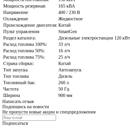
Мощность резервная:
165 кВА
Напряжение
400 / 230 В
Охлаждение
Жидкостное
Происхождение двигателя:
Китай
Пульт управления
SmartGen
Раздел каталога:
Дизельные электростанции 120 кВт
Расход топлива 100%:
33 л/ч
Расход топлива 50%:
16 л/ч
Расход топлива 75%:
25 л/ч
Страна сборки:
Китай
Тип запуска
Автозапуск
Тип топлива
Дизель
Топливный бак:
260 л
Частота
50 Гц
Ширина
900 мм
Написать отзыв
Подпишись на новости
Не пропусти новые акции и спецпредложения
Подписаться