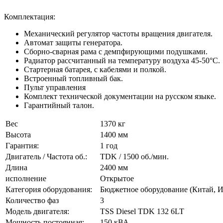
Комплектация:
Механический регулятор частоты вращения двигателя.
Автомат защиты генератора.
Сборно-сварная рама с демпфирующими подушками.
Радиатор рассчитанный на температуру воздуха 45-50°C.
Стартерная батарея, с кабелями и полкой.
Встроенный топливный бак.
Пульт управления
Комплект технической документации на русском языке.
Гарантийный талон.
Вес
1370 кг
Высота
1400 мм
Гарантия:
1 год
Двигатель / Частота об.:
TDK / 1500 об./мин.
Длина
2400 мм
исполнение
Открытое
Категория оборудования:
Бюджетное оборудование (Китай, 
Количество фаз
3
Модель двигателя:
TSS Diesel TDK 132 6LT
Мощность постоянная:
150 кВА